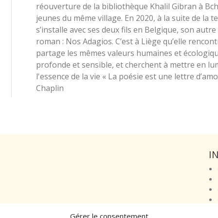
réouverture de la bibliothèque Khalil Gibran à Bch
jeunes du même village. En 2020, à la suite de la ter
s’installe avec ses deux fils en Belgique, son autr
roman : Nos Adagios. C’est à Liège qu’elle rencont
partage les mêmes valeurs humaines et écologiques
profonde et sensible, et cherchent à mettre en lu
l'essence de la vie « La poésie est une lettre d’a
Chaplin
I
Gérer le consentement