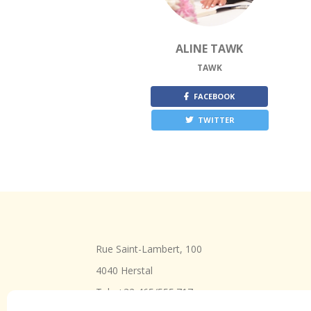
ALINE TAWK
TAWK
FACEBOOK
TWITTER
Rue Saint-Lambert, 100
4040 Herstal
Tel : +32 465/555.717