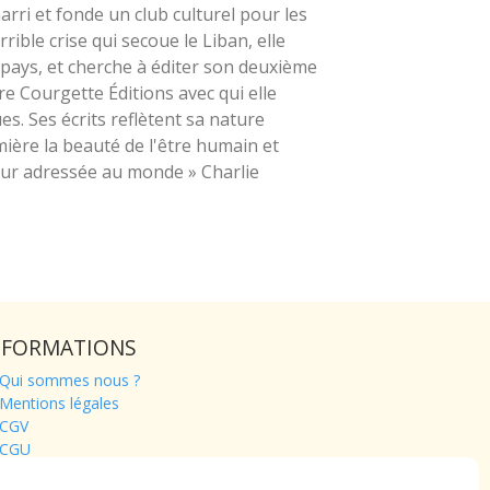
arri et fonde un club culturel pour les
rible crise qui secoue le Liban, elle
e pays, et cherche à éditer son deuxième
re Courgette Éditions avec qui elle
. Ses écrits reflètent sa nature
mière la beauté de l'être humain et
mour adressée au monde » Charlie
NFORMATIONS
Qui sommes nous ?
Mentions légales
CGV
CGU
Contact