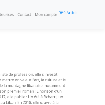
0 Article
teurices
Contact
Mon compte
iste de profession, elle s’investit
 mettre en valeur l’art, la culture et le
de la montagne libanaise, notamment
e son premier roman : L’horizon d’un
7, elle publie : Un été à Bcharri, un
 au Liban. En 2018, elle œuvre à la