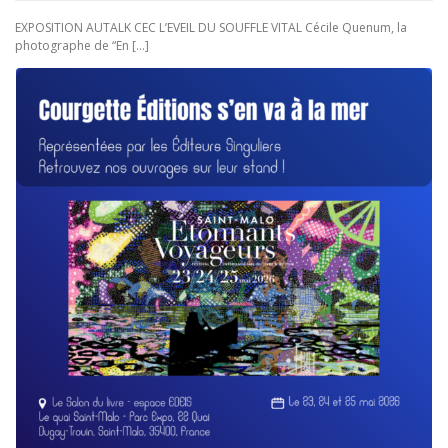
EXPOSITION AUTALK CEC L’EVEIL DU SOUFFLE VITAL Cécile Quenum, la
photographe de “En […]