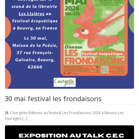
30 mai festival les frondaisons
Courgette Éditions au festival Les Frondaisons 2026 à Beuvry Les
ouvrages […]