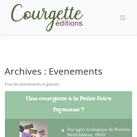
Skip
to
content
Archives :
Evenements
Tous les évènements organisés