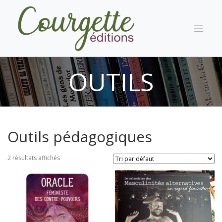
Skip
to
content
OUTILS
PÉDAGOGIQUES
Outils pédagogiques
2 résultats affichés