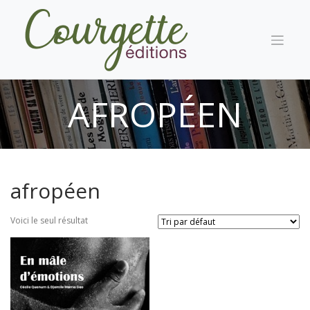
Skip
to
content
AFROPÉEN
afropéen
Voici le seul résultat