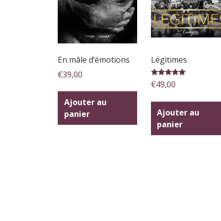
En mâle d’émotions
Légitimes
€
39,00
Note
€
49,00
5.00
sur 5
Ajouter au
Ajouter au
panier
panier