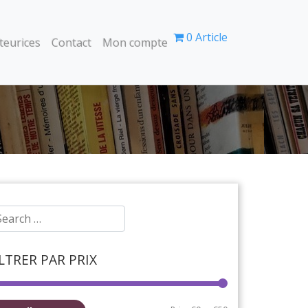
0 Article
teurices
Contact
Mon compte
ILTRER PAR PRIX