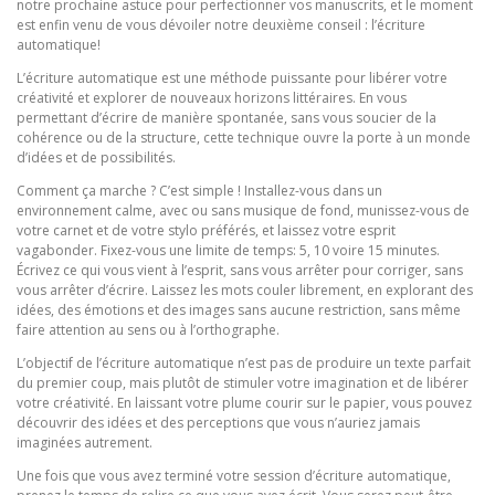
notre prochaine astuce pour perfectionner vos manuscrits, et le moment
est enfin venu de vous dévoiler notre deuxième conseil : l’écriture
automatique!
L’écriture automatique est une méthode puissante pour libérer votre
créativité et explorer de nouveaux horizons littéraires. En vous
permettant d’écrire de manière spontanée, sans vous soucier de la
cohérence ou de la structure, cette technique ouvre la porte à un monde
d’idées et de possibilités.
Comment ça marche ? C’est simple ! Installez-vous dans un
environnement calme, avec ou sans musique de fond, munissez-vous de
votre carnet et de votre stylo préférés, et laissez votre esprit
vagabonder. Fixez-vous une limite de temps: 5, 10 voire 15 minutes.
Écrivez ce qui vous vient à l’esprit, sans vous arrêter pour corriger, sans
vous arrêter d’écrire. Laissez les mots couler librement, en explorant des
idées, des émotions et des images sans aucune restriction, sans même
faire attention au sens ou à l’orthographe.
L’objectif de l’écriture automatique n’est pas de produire un texte parfait
du premier coup, mais plutôt de stimuler votre imagination et de libérer
votre créativité. En laissant votre plume courir sur le papier, vous pouvez
découvrir des idées et des perceptions que vous n’auriez jamais
imaginées autrement.
Une fois que vous avez terminé votre session d’écriture automatique,