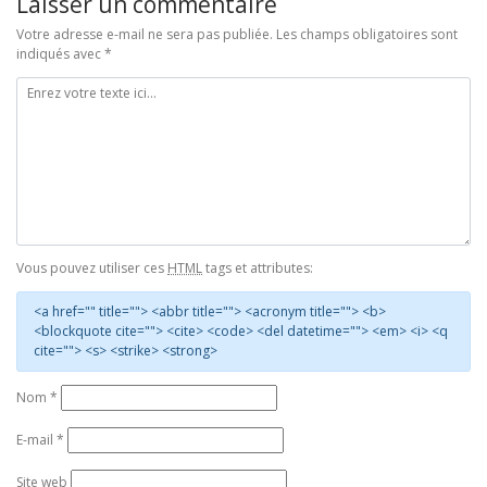
Laisser un commentaire
Votre adresse e-mail ne sera pas publiée.
Les champs obligatoires sont
indiqués avec
*
Vous pouvez utiliser ces
HTML
tags et attributes:
<a href="" title=""> <abbr title=""> <acronym title=""> <b>
<blockquote cite=""> <cite> <code> <del datetime=""> <em> <i> <q
cite=""> <s> <strike> <strong>
Nom
*
E-mail
*
Site web