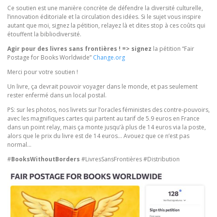
Ce soutien est une manière concrète de défendre la diversité culturelle,
l’innovation éditoriale et la circulation des idées. Si le sujet vous inspire
autant que moi, signez la pétition, relayez là et dites stop à ces coûts qui
étouffent la bibliodiversité.
Agir pour des livres sans frontières ! => signez
la pétition “Fair
Postage for Books Worldwide”
Change.org
Merci pour votre soutien !
Un livre, ça devrait pouvoir voyager dans le monde, et pas seulement
rester enfermé dans un local postal.
PS: sur les photos, nos livrets sur l’oracles féministes des contre-pouvoirs,
avec les magnifiques cartes qui partent au tarif de 5.9 euros en France
dans un point relay, mais ça monte jusqu’à plus de 14 euros via la poste,
alors que le prix du livre est de 14 euros… Avouez que ce n’est pas
normal…
#
BooksWithoutBorders
#LivresSansFrontières #Distribution