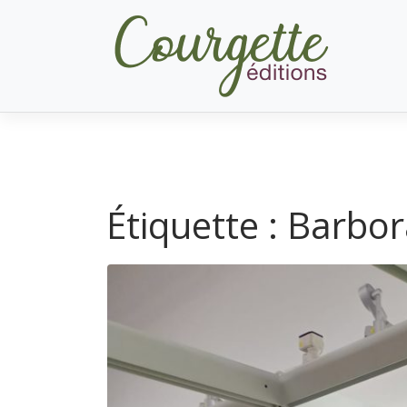
Skip
to
content
Étiquette :
Barbor