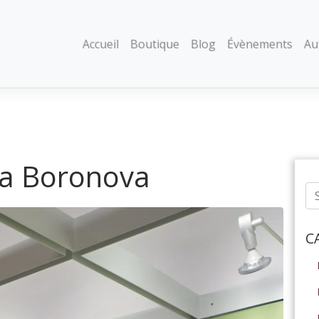
Accueil
Boutique
Blog
Évènements
Au
a Boronova
C