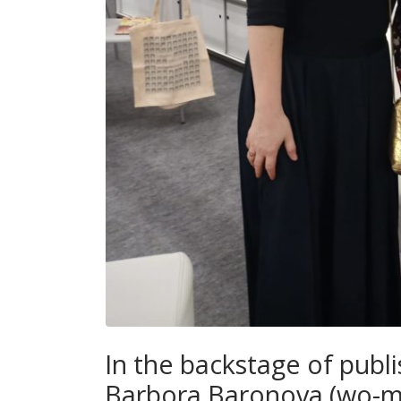
In the backstage of publi
Barbora Baronova (wo-m