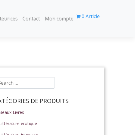
0 Article
teurices
Contact
Mon compte
ATÉGORIES DE PRODUITS
Beaux Livres
Littérature érotique
Littérature jeunesse