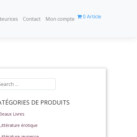
0 Article
teurices
Contact
Mon compte
ATÉGORIES DE PRODUITS
Beaux Livres
Littérature érotique
Littérature jeunesse