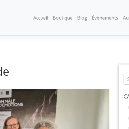
Accueil
Boutique
Blog
Évènements
Au
de
C