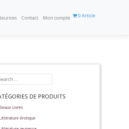
0 Article
teurices
Contact
Mon compte
ATÉGORIES DE PRODUITS
Beaux Livres
Littérature érotique
Littérature jeunesse