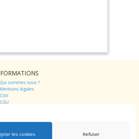
NFORMATIONS
Qui sommes nous ?
Mentions légales
CGV
CGU
Contact
epter les cookies
Refuser