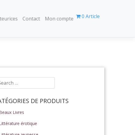
0 Article
teurices
Contact
Mon compte
ATÉGORIES DE PRODUITS
Beaux Livres
Littérature érotique
Littérature jeunesse