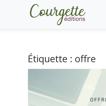
Skip
to
content
Étiquette :
offre